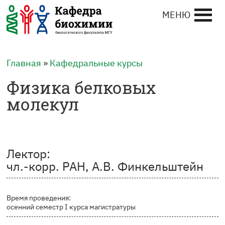
МЕНЮ
Главная
»
Кафедральные курсы
Физика белковых
молекул
Лектор:
чл.-корр. РАН, А.В. Финкельштейн
Время проведения:
осенний семестр I курса магистратуры